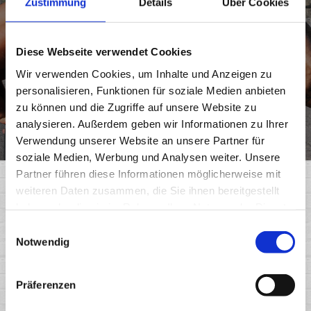
Zustimmung
Details
Über Cookies
GET IN TOUCH
Diese Webseite verwendet Cookies
Wir verwenden Cookies, um Inhalte und Anzeigen zu
personalisieren, Funktionen für soziale Medien anbieten
zu können und die Zugriffe auf unsere Website zu
analysieren. Außerdem geben wir Informationen zu Ihrer
Verwendung unserer Website an unsere Partner für
soziale Medien, Werbung und Analysen weiter. Unsere
Partner führen diese Informationen möglicherweise mit
weiteren Daten zusammen, die Sie ihnen bereitgestellt
haben oder die sie im Rahmen Ihrer Nutzung der Dienste
gesammelt haben.
Einwilligungsauswahl
Notwendig
Präferenzen