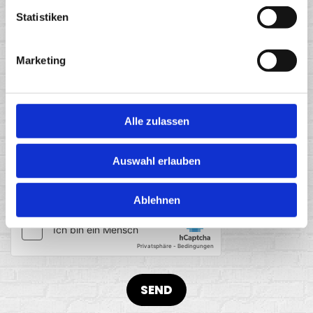
Statistiken
Marketing
Alle zulassen
Ich habe die Datenschutzerklärung zur Kenntnis
Auswahl erlauben
genommen. Ich stimme einer elektronischen
Speicherung und Verarbeitung meiner eingegebenen
Daten zur Beantwortung meiner Anfrage zu. *
Ablehnen